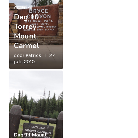
Amerika
Dag 10
Torrey –
Mount
Carmel
door
Patrick
27
juli, 2010
Dag 11 Mount