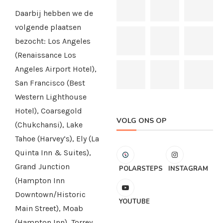
Daarbij hebben we de
volgende plaatsen
bezocht: Los Angeles
(Renaissance Los
Angeles Airport Hotel),
San Francisco (Best
Western Lighthouse
Hotel), Coarsegold
VOLG ONS OP
(Chukchansi), Lake
Tahoe (Harvey’s), Ely (La
Quinta Inn & Suites),
Grand Junction
POLARSTEPS
INSTAGRAM
(Hampton Inn
Downtown/Historic
YOUTUBE
Main Street), Moab
(Hampton Inn), Torrey,