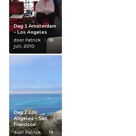
Dag 1 Amsterdam
– Los Angeles
door
Patrick
18
juli, 2010
Dag 2 Los
Angeles – San
Francisco
door
Patrick
19