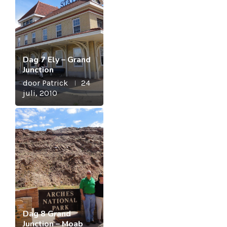
Dag 7 Ely – Grand
Junction
door
Patrick
24
juli, 2010
Dag 8 Grand
Junction – Moab