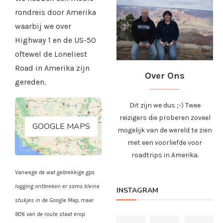
rondreis door Amerika
waarbij we over
Highway 1 en de US-50
oftewel de Loneliest
Road in Amerika zijn
Over Ons
gereden.
Dit zijn we dus ;-) Twee
reizigers die proberen zoveel
GOOGLE MAPS
mogelijk van de wereld te zien
met een voorliefde voor
roadtrips in Amerika.
Vanwege de wat gebrekkige gps
logging ontbreken er soms kleine
INSTAGRAM
stukjes in de Google Map, maar
90% van de route staat erop.