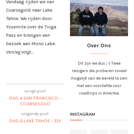
Vandaag rijden we van
Coarsegold naar Lake
Tahoe. We rijden door
Yosemite over de Tioga
Pass en brengen een
bezoek aan Mono Lake.
Over Ons
Verslag volgt…
Dit zijn we dus ;-) Twee
reizigers die proberen zoveel
mogelijk van de wereld te zien
met een voorliefde voor
vorige post
roadtrips in Amerika.
DAG 4 SAN FRANCISCO –
COARSEGOLD
volgende post
INSTAGRAM
DAG 6 LAKE TAHOE – ELY