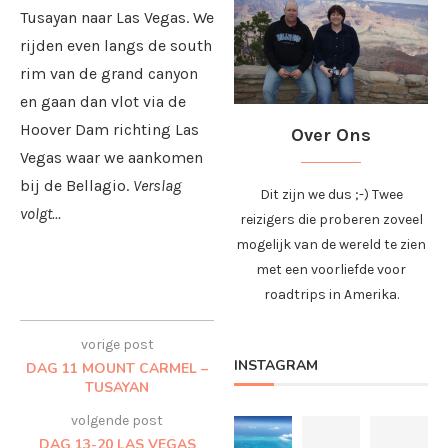
Tusayan naar Las Vegas. We
rijden even langs de south
rim van de grand canyon
en gaan dan vlot via de
Hoover Dam richting Las
Over Ons
Vegas waar we aankomen
bij de Bellagio.
Verslag
Dit zijn we dus ;-) Twee
volgt…
reizigers die proberen zoveel
mogelijk van de wereld te zien
met een voorliefde voor
roadtrips in Amerika.
vorige post
INSTAGRAM
DAG 11 MOUNT CARMEL –
TUSAYAN
volgende post
DAG 13-20 LAS VEGAS