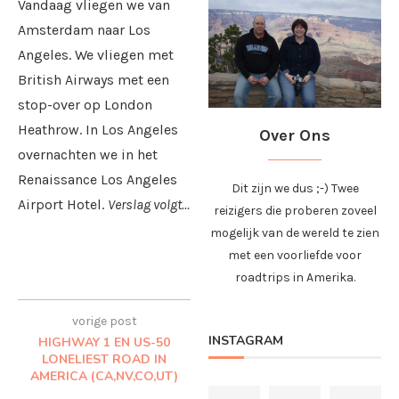
Vandaag vliegen we van
Amsterdam naar Los
Angeles. We vliegen met
British Airways met een
stop-over op London
Heathrow. In Los Angeles
Over Ons
overnachten we in het
Renaissance Los Angeles
Dit zijn we dus ;-) Twee
Airport Hotel.
Verslag volgt…
reizigers die proberen zoveel
mogelijk van de wereld te zien
met een voorliefde voor
roadtrips in Amerika.
vorige post
INSTAGRAM
HIGHWAY 1 EN US-50
LONELIEST ROAD IN
AMERICA (CA,NV,CO,UT)