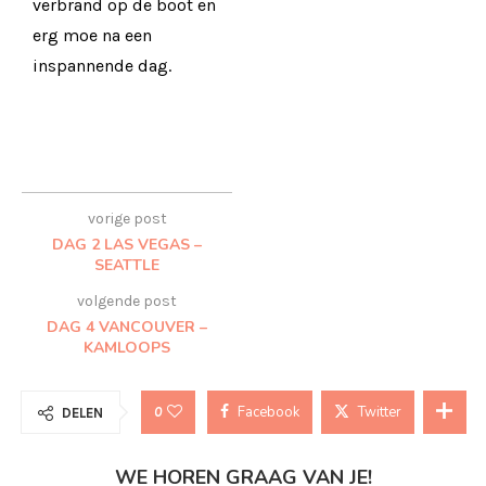
verbrand op de boot en
erg moe na een
inspannende dag.
vorige post
DAG 2 LAS VEGAS –
SEATTLE
volgende post
DAG 4 VANCOUVER –
KAMLOOPS
Facebook
Twitter
0
DELEN
WE HOREN GRAAG VAN JE!