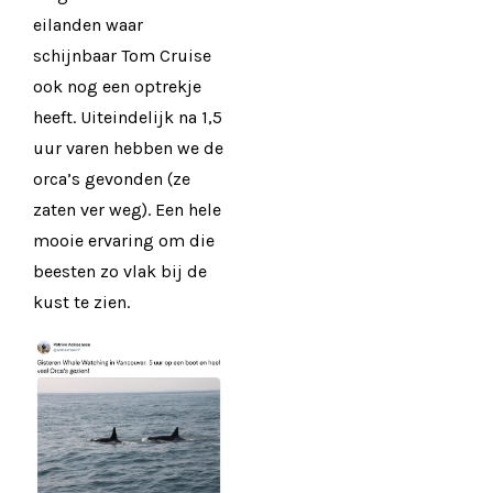
eilanden waar
schijnbaar Tom Cruise
ook nog een optrekje
heeft. Uiteindelijk na 1,5
uur varen hebben we de
orca’s gevonden (ze
zaten ver weg). Een hele
mooie ervaring om die
beesten zo vlak bij de
kust te zien.