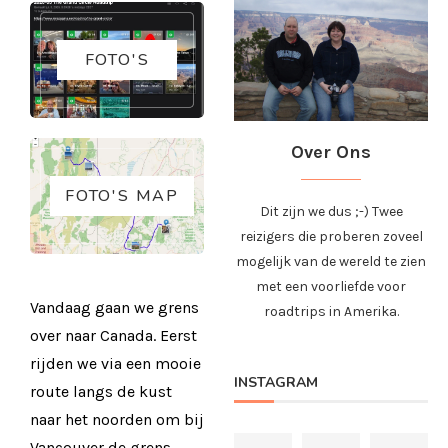
FOTO'S
Over Ons
FOTO'S MAP
Dit zijn we dus ;-) Twee
reizigers die proberen zoveel
mogelijk van de wereld te zien
met een voorliefde voor
Vandaag gaan we grens
roadtrips in Amerika.
over naar Canada. Eerst
rijden we via een mooie
INSTAGRAM
route langs de kust
naar het noorden om bij
Vancouver de grens