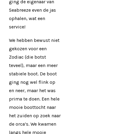
ging de eigenaar van
Seabreeze even de jas
ophalen, wat een
service!
We hebben bewust niet
gekozen voor een
Zodiac (die botst
teveel), maar een meer
stabiele boot. De boot
ging nog wel flink op
en neer, maar het was
prima te doen. Een hele
mooie boottocht naar
het zuiden op zoek naar
de orca’s. We kwamen
langs hele mooie