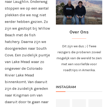
naar Laughlin. Onderweg
stoppen we op een aantal
plekken die we nog niet
eerder hebben gezien. Zo
zijn we gestopt bij Willow
Over Ons
Beach met de fish
hatchery. Daarna zijn we
Dit zijn we dus ;-) Twee
doorgereden naar South
reizigers die proberen zoveel
Cove. Een zuidelijk puntje
mogelijk van de wereld te zien
van Lake Mead waar zo
met een voorliefde voor
ongeveer de Colorado
roadtrips in Amerika.
Rivier Lake Mead
binnenkomt. Van daaruit
INSTAGRAM
zijn de zuidelijk gereden
naar Kingman om van
daaruit door te gaan naar