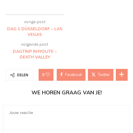
vorige post
DAG 1 DÜSSELDORF – LAS
VEGAS
volgende post
DAGTRIP RHYOLITE –
DEATH VALLEY
Facebook
Twitter
0
DELEN
WE HOREN GRAAG VAN JE!