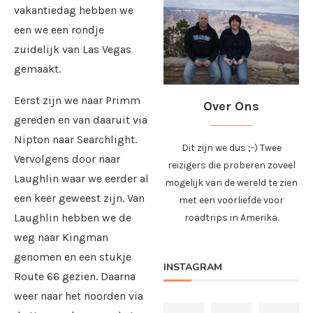
vakantiedag hebben we
een we een rondje
zuidelijk van Las Vegas
gemaakt.
Eerst zijn we naar Primm
Over Ons
gereden en van daaruit via
Nipton naar Searchlight.
Dit zijn we dus ;-) Twee
Vervolgens door naar
reizigers die proberen zoveel
Laughlin waar we eerder al
mogelijk van de wereld te zien
een keer geweest zijn. Van
met een voorliefde voor
Laughlin hebben we de
roadtrips in Amerika.
weg naar Kingman
genomen en een stukje
INSTAGRAM
Route 66 gezien. Daarna
weer naar het noorden via