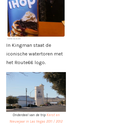
In Kingman staat de
iconische watertoren met
het Route66 logo.
Onderdeel van de trip
Kerst en
Nieuwjaar in Las Vegas 2011 / 2012