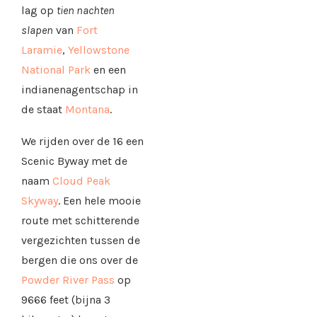
lag op
tien nachten
slapen
van
Fort
Laramie
,
Yellowstone
National Park
en een
indianenagentschap in
de staat
Montana
.
We rijden over de 16 een
Scenic Byway met de
naam
Cloud Peak
Skyway
. Een hele mooie
route met schitterende
vergezichten tussen de
bergen die ons over de
Powder River Pass
op
9666 feet (bijna 3