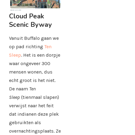
Cloud Peak
Scenic Byway
Vanuit Buffalo gaan we
op pad richting
Ten
Sleep
. Het is een dorpje
waar ongeveer 300
mensen wonen, dus
echt groot is het niet.
De naam
Ten
Sleep
(tienmaal slapen)
verwijst naar het feit
dat indianen deze plek
gebruikten als
overnachtingsplaats. Ze