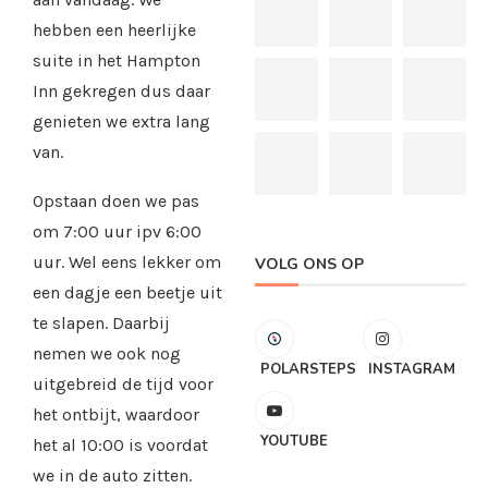
hebben een heerlijke
suite in het Hampton
Inn gekregen dus daar
genieten we extra lang
van.
Opstaan doen we pas
om 7:00 uur ipv 6:00
uur. Wel eens lekker om
VOLG ONS OP
een dagje een beetje uit
te slapen. Daarbij
nemen we ook nog
POLARSTEPS
INSTAGRAM
uitgebreid de tijd voor
het ontbijt, waardoor
YOUTUBE
het al 10:00 is voordat
we in de auto zitten.