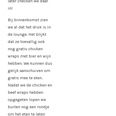
later checken we daar
in!
Bij binnenkomst zien
we al dat het druk is in
de lounge. Het blijkt
dat ze toevallig ook
nog gratis chicken
wraps met bier en wijn
hebben. We kunnen dus
gelijk aanschuiven om
gratis mee te eten.
Nadat we de chicken en
beef wraps hebben
opgegeten lopen we
buiten nog een rondje
om het eten te laten