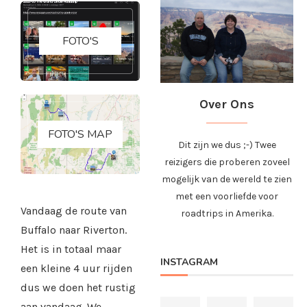
FOTO'S
Over Ons
FOTO'S MAP
Dit zijn we dus ;-) Twee
reizigers die proberen zoveel
mogelijk van de wereld te zien
met een voorliefde voor
Vandaag de route van
roadtrips in Amerika.
Buffalo naar Riverton.
Het is in totaal maar
INSTAGRAM
een kleine 4 uur rijden
dus we doen het rustig
aan vandaag. We