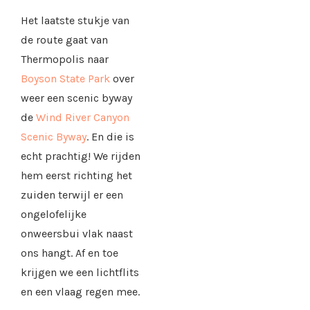
Het laatste stukje van
de route gaat van
Thermopolis naar
Boyson State Park
over
weer een scenic byway
de
Wind River Canyon
Scenic Byway
. En die is
echt prachtig! We rijden
hem eerst richting het
zuiden terwijl er een
ongelofelijke
onweersbui vlak naast
ons hangt. Af en toe
krijgen we een lichtflits
en een vlaag regen mee.