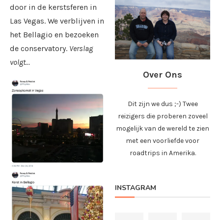
door in de kerstsferen in
Las Vegas. We verblijven in
het Bellagio en bezoeken
de conservatory.
Verslag
volgt…
Over Ons
Dit zijn we dus ;-) Twee
reizigers die proberen zoveel
mogelijk van de wereld te zien
met een voorliefde voor
roadtrips in Amerika.
INSTAGRAM