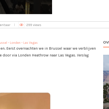
entaar
299
views
OV
russel – Londen – Las Vegas
en. Eerst overnachten we in Brussel waar we verblijven
we door via Londen Heathrow naar Las Vegas.
Verslag