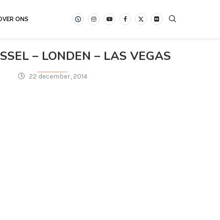
OVER ONS
SSEL – LONDEN – LAS VEGAS
22 december, 2014