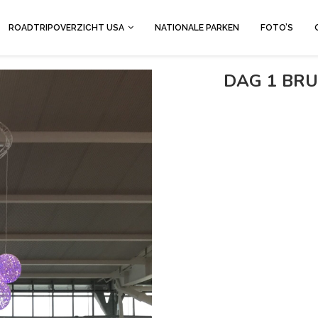
ROADTRIPOVERZICHT USA
NATIONALE PARKEN
FOTO’S
DAG 1 BRU