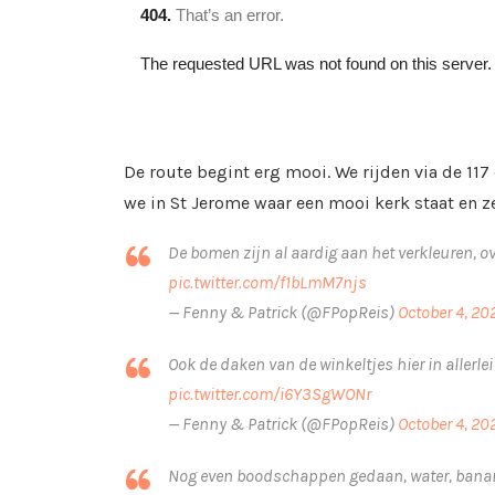
De route begint erg mooi. We rijden via de 1
we in St Jerome waar een mooi kerk staat en ze
De bomen zijn al aardig aan het verkleuren, overa
pic.twitter.com/f1bLmM7njs
— Fenny & Patrick (@FPopReis)
October 4, 20
Ook de daken van de winkeltjes hier in allerle
pic.twitter.com/i6Y3SgWONr
— Fenny & Patrick (@FPopReis)
October 4, 20
Nog even boodschappen gedaan, water, bana