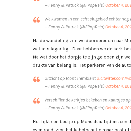
— Fenny & Patrick (@FPopReis)
October 4, 20
We kwamen in een echt skigebied echter nog
— Fenny & Patrick (@FPopReis)
October 4, 20
Na de wandeling zijn we doorgereden naar Mont
wat iets lager ligt. Daar hebben we de kerk be
Na wat door het dorpje te zijn gelopen zijn w
drukte van belang is. Het parkeren van de auto
Uitzicht op Mont Tremblant
pic.twitter.com/
— Fenny & Patrick (@FPopReis)
October 4, 20
Verschillende kerkjes bekeken en kaarsjes o
— Fenny & Patrick (@FPopReis)
October 4, 20
Het lijkt een beetje op Monschau tijdens een 
even rond, zien het kabelbaantje maar besluite