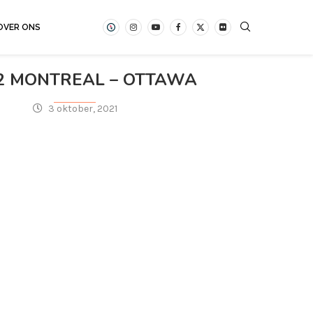
OVER ONS
2 MONTREAL – OTTAWA
3 oktober, 2021