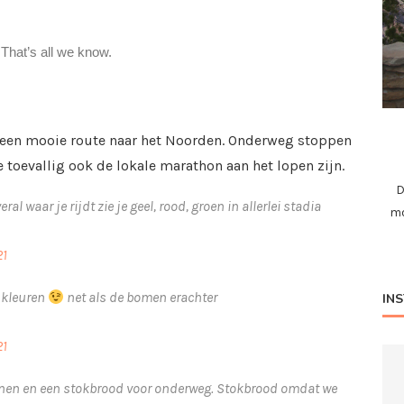
17 een mooie route naar het Noorden. Onderweg stoppen
 toevallig ook de lokale marathon aan het lopen zijn.
D
l waar je rijdt zie je geel, rood, groen in allerlei stadia
mo
21
i kleuren
net als de bomen erachter
IN
21
nen en een stokbrood voor onderweg. Stokbrood omdat we