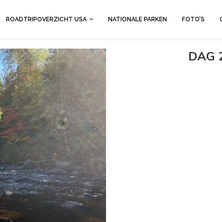
ROADTRIPOVERZICHT USA
NATIONALE PARKEN
FOTO’S
DAG 