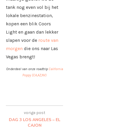
tank nog even vol bij het
lokale benzinestation,
kopen een blik Coors
Light en gaan dan lekker
slapen voor de
route van
morgen
die ons naar Las
Vegas brengt!
Onderdeel van onze roadtrip
California
Poppy (CA,AZ,NV)
vorige post
DAG 3 LOS ANGELES – EL
CAJON