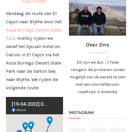
Poppy (CA,AZ,NV)
Vandaag de route van El
Cajon naar Blythe door het
Anza Borrego Desert State
Park
. Hierbij rijden we
Over Ons
vanaf het Sycuan Hotel en
Casino in El Cajon via het
Dit zijn we dus ;-) Twee
Anza Borrego Desert State
reizigers die proberen zoveel
Park naar de Salton Sea
mogelijk van de wereld te zien
naar Blythe. We rijden de
met een voorliefde voor
volgende route:
roadtrips in Amerika.
INSTAGRAM