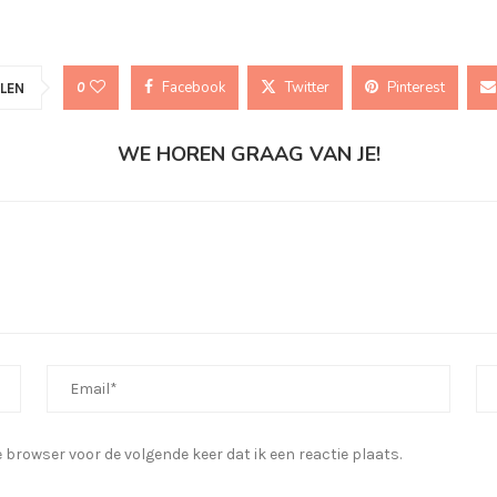
Facebook
Twitter
Pinterest
0
LEN
WE HOREN GRAAG VAN JE!
browser voor de volgende keer dat ik een reactie plaats.