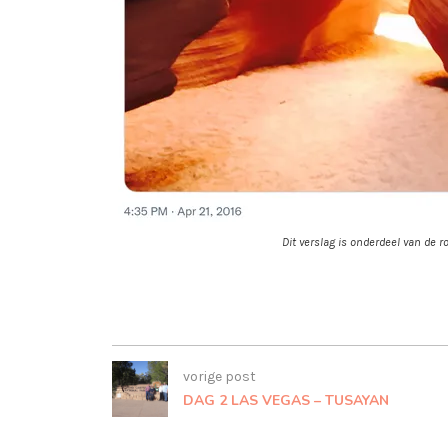
Dit verslag is onderdeel van de r
vorige post
DAG 2 LAS VEGAS – TUSAYAN