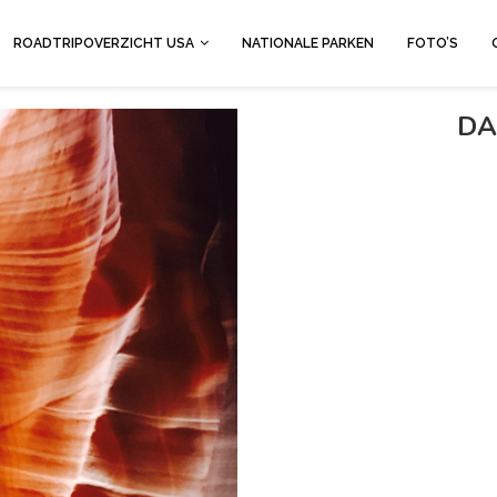
ROADTRIPOVERZICHT USA
NATIONALE PARKEN
FOTO’S
DA