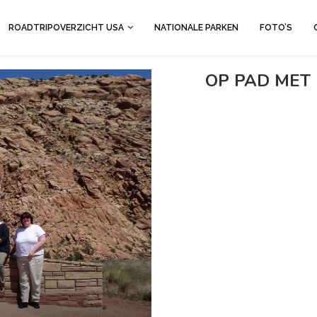
ROADTRIPOVERZICHT USA
NATIONALE PARKEN
FOTO’S
OP PAD MET