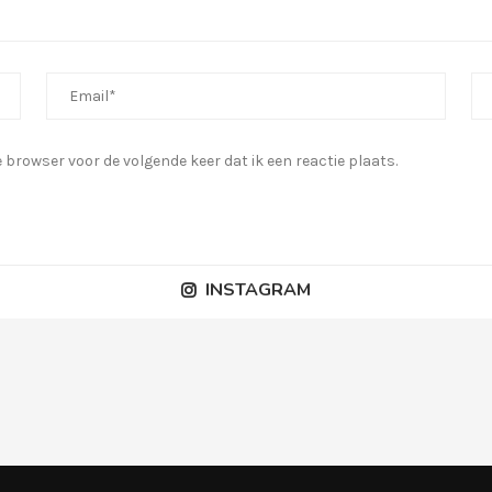
browser voor de volgende keer dat ik een reactie plaats.
INSTAGRAM