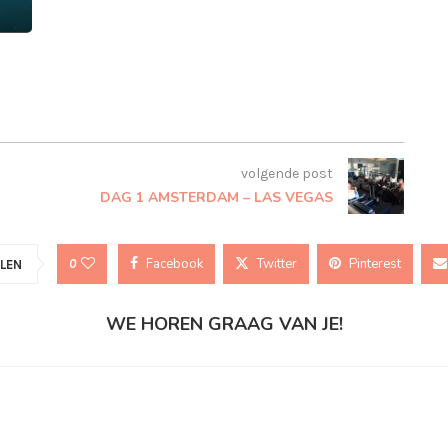
volgende post
DAG 1 AMSTERDAM – LAS VEGAS
Facebook
Twitter
Pinterest
0
LEN
WE HOREN GRAAG VAN JE!