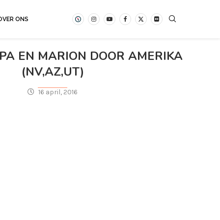
OVER ONS
 PA EN MARION DOOR AMERIKA
(NV,AZ,UT)
16 april, 2016