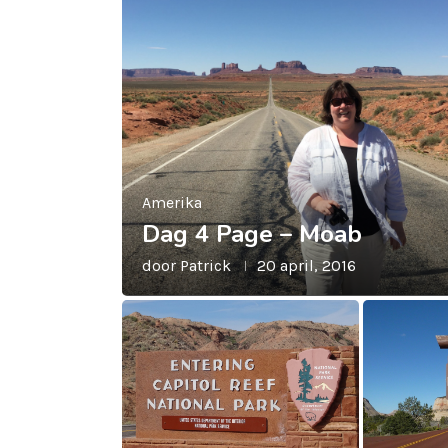
Amerika
Dag 4 Page – Moab
door
Patrick
20 april, 2016