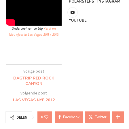
POLARSTEPS
INSTAGRAM
YOUTUBE
Onderdeel van de trip
Kerst en
Nieuwjaar in Las Vegas 2011 / 2012
vorige post
DAGTRIP RED ROCK
CANYON
volgende post
LAS VEGAS NYE 2012
Facebook
Twitter
0
DELEN