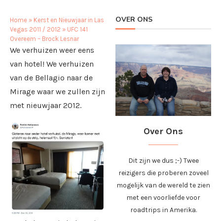
OVER ONS
Home
»
Kerst en Nieuwjaar in Las
Vegas 2011 / 2012
»
UFC 141
Overeem – Brock Lesnar
We verhuizen weer eens
van hotel! We verhuizen
van de Bellagio naar de
Mirage waar we zullen zijn
met nieuwjaar 2012.
Over Ons
Dit zijn we dus ;-) Twee
reizigers die proberen zoveel
mogelijk van de wereld te zien
met een voorliefde voor
roadtrips in Amerika.