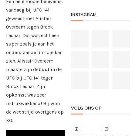
Een hele mooie belevenis,
vandaag bij UFC 141
INSTAGRAM
geweest met Alistair
Overeem tegen Brock
Lesnar. Dat was echt een
super zoals je aan het
onderstaande filmpje kan
zien. Alistair Overeem
maakte zijn debuut in de
UFC bij UFC 141 tegen
Brock Lesnar. Zijn
opkomst was zeer
indrukwekkend! Hij won
VOLG ONS OP
de wedstrijd overigens op
KO.