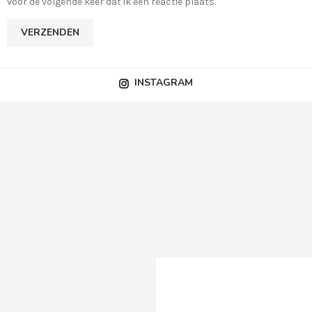
voor de volgende keer dat ik een reactie plaats.
INSTAGRAM