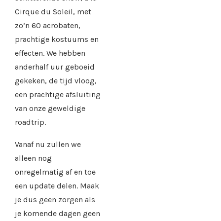
Cirque du Soleil, met
zo’n 60 acrobaten,
prachtige kostuums en
effecten. We hebben
anderhalf uur geboeid
gekeken, de tijd vloog,
een prachtige afsluiting
van onze geweldige
roadtrip.
Vanaf nu zullen we
alleen nog
onregelmatig af en toe
een update delen. Maak
je dus geen zorgen als
je komende dagen geen