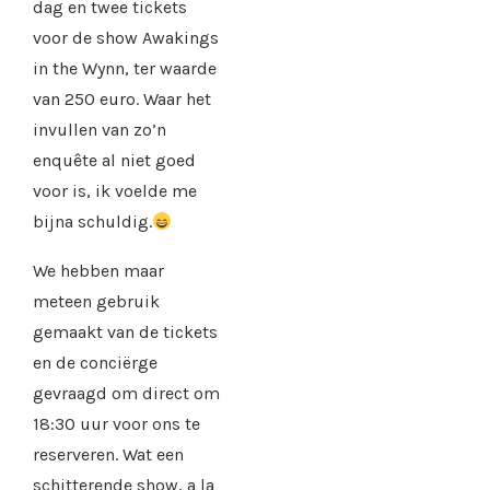
dag en twee tickets
voor de show Awakings
in the Wynn, ter waarde
van 250 euro. Waar het
invullen van zo’n
enquête al niet goed
voor is, ik voelde me
bijna schuldig.
We hebben maar
meteen gebruik
gemaakt van de tickets
en de conciërge
gevraagd om direct om
18:30 uur voor ons te
reserveren. Wat een
schitterende show, a la