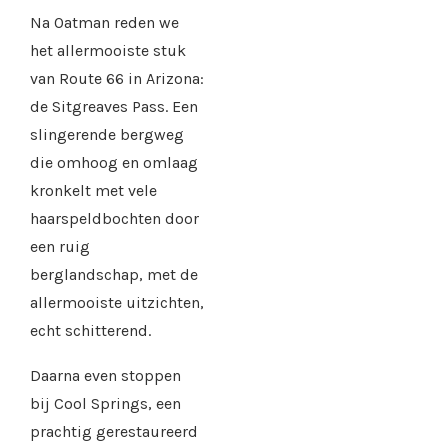
Na Oatman reden we
het allermooiste stuk
van Route 66 in Arizona:
de Sitgreaves Pass. Een
slingerende bergweg
die omhoog en omlaag
kronkelt met vele
haarspeldbochten door
een ruig
berglandschap, met de
allermooiste uitzichten,
echt schitterend.
Daarna even stoppen
bij Cool Springs, een
prachtig gerestaureerd