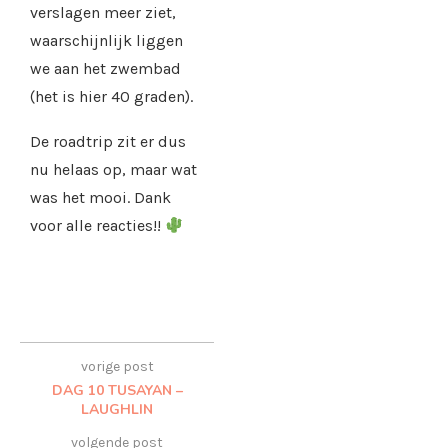
verslagen meer ziet,
waarschijnlijk liggen
we aan het zwembad
(het is hier 40 graden).
De roadtrip zit er dus
nu helaas op, maar wat
was het mooi. Dank
voor alle reacties!!
vorige post
DAG 10 TUSAYAN –
LAUGHLIN
volgende post