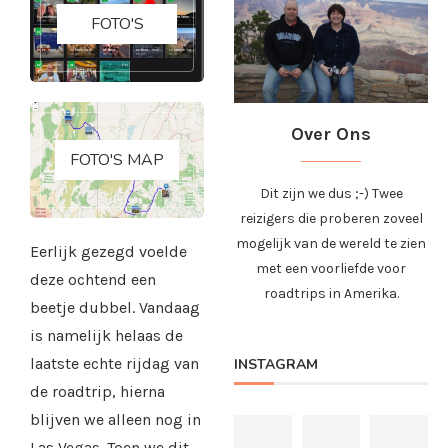
FOTO'S
Over Ons
FOTO'S MAP
Dit zijn we dus ;-) Twee
reizigers die proberen zoveel
mogelijk van de wereld te zien
Eerlijk gezegd voelde
met een voorliefde voor
deze ochtend een
roadtrips in Amerika.
beetje dubbel. Vandaag
is namelijk helaas de
laatste echte rijdag van
INSTAGRAM
de roadtrip, hierna
blijven we alleen nog in
Las Vegas. Toen we dit