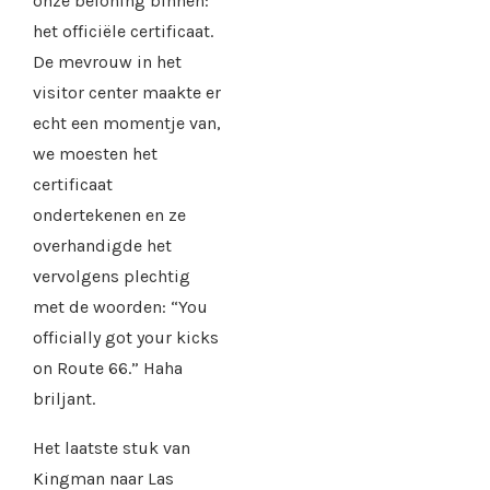
onze beloning binnen:
het officiële certificaat.
De mevrouw in het
visitor center maakte er
echt een momentje van,
we moesten het
certificaat
ondertekenen en ze
overhandigde het
vervolgens plechtig
met de woorden: “You
officially got your kicks
on Route 66.” Haha
briljant.
Het laatste stuk van
Kingman naar Las