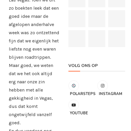
zo boekten leek dat een
goed idee maar de
afgelopen anderhalve
week was zo ontzettend
fijn dat we eigenlijk het
liefste nog even waren
blijven roadtrippen.
Maar goed, we weten
VOLG ONS OP
dat we het ook altijd
erg naar onze zin
hebben met alle
POLARSTEPS
INSTAGRAM
gekkigheid in Vegas,
dus dat komt
YOUTUBE
ongetwijfeld vanzelf
goed.
En dus vandaag nog