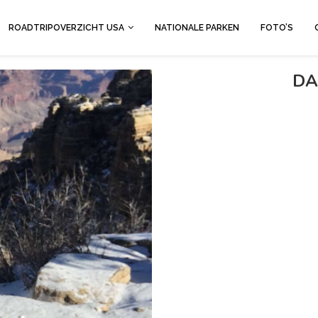
ROADTRIPOVERZICHT USA
NATIONALE PARKEN
FOTO’S
DA