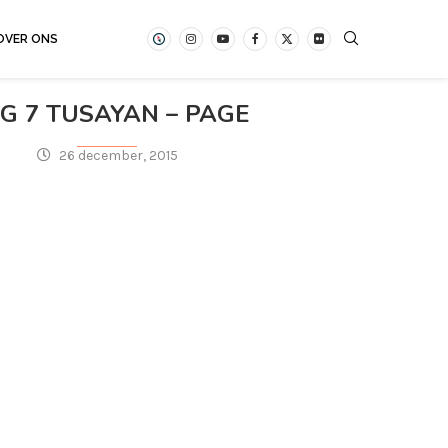
OVER ONS
G 7 TUSAYAN – PAGE
26 december, 2015