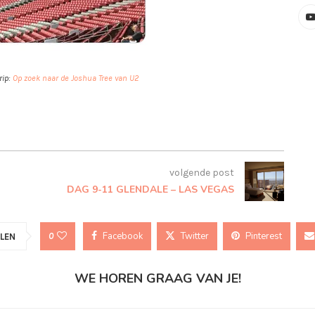
rip:
Op zoek naar de Joshua Tree van U2
volgende post
DAG 9-11 GLENDALE – LAS VEGAS
Facebook
Twitter
Pinterest
0
LEN
WE HOREN GRAAG VAN JE!