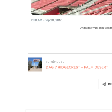
Onderdeel van onze roadt
vorige post
DAG 7 RIDGECREST – PALM DESERT
DE