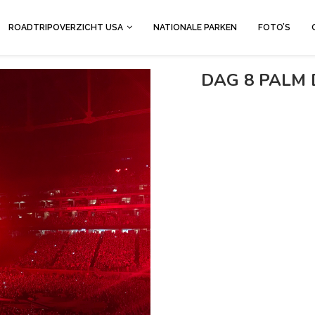
ROADTRIPOVERZICHT USA
NATIONALE PARKEN
FOTO’S
DAG 8 PALM 