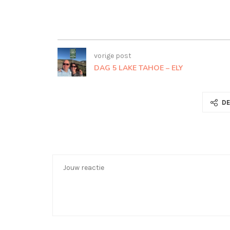
vorige post
DAG 5 LAKE TAHOE – ELY
DE