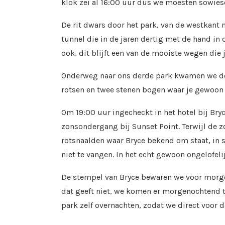
klok zei al 16:00 uur dus we moesten sowies
De rit dwars door het park, van de westkant
tunnel die in de jaren dertig met de hand in 
ook, dit blijft een van de mooiste wegen die j
Onderweg naar ons derde park kwamen we doo
rotsen en twee stenen bogen waar je gewoon 
Om 19:00 uur ingecheckt in het hotel bij Bry
zonsondergang bij Sunset Point. Terwijl de 
rotsnaalden waar Bryce bekend om staat, in st
niet te vangen. In het echt gewoon ongelofeli
De stempel van Bryce bewaren we voor morgen
dat geeft niet, we komen er morgenochtend to
park zelf overnachten, zodat we direct voor 