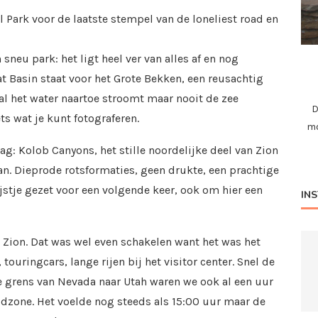
l Park voor de laatste stempel van de loneliest road en
 sneu park: het ligt heel ver van alles af en nog
eat Basin staat voor het Grote Bekken, een reusachtig
al het water naartoe stroomt maar nooit de zee
D
ts wat je kunt fotograferen.
mo
g: Kolob Canyons, het stille noordelijke deel van Zion
n. Dieprode rotsformaties, geen drukte, een prachtige
jstje gezet voor een volgende keer, ook om hier een
IN
 Zion. Dat was wel even schakelen want het was het
touringcars, lange rijen bij het visitor center. Snel de
 grens van Nevada naar Utah waren we ook al een uur
ijdzone. Het voelde nog steeds als 15:00 uur maar de