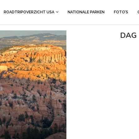
ROADTRIPOVERZICHT USA
NATIONALE PARKEN
FOTO’S
DAG 