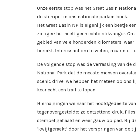
Onze eerste stop was het Great Basin Nationa
de stempel in ons nationale parken-boek.
Het Great Basin NP is eigenlijk een beetje een
zieliger: het heeft geen echte blikvanger. Gr
gebied van vele honderden kilometers, waar 
bereikt. Interessant om te weten, maar niet ie
De volgende stop was de verrassing van de da
National Park dat de meeste mensen overslaa
scenic drive, we hebben het meteen op ons li
keer echt een trail te lopen.
Hierna gingen we naar het hoofdgedeelte van
tegenovergestelde: zo ontzettend druk. Files, 
stempel gehaald en weer gauw op pad. Bij de
‘kwijtgeraakt’ door het verspringen van de t