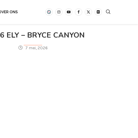
OVER ONS
6 ELY – BRYCE CANYON
7 mei, 2026