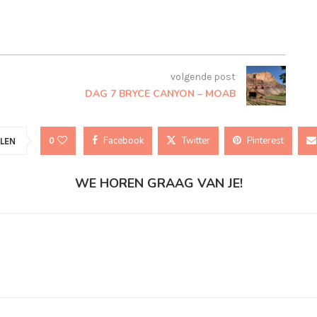
volgende post
DAG 7 BRYCE CANYON – MOAB
Facebook
Twitter
Pinterest
0
LEN
WE HOREN GRAAG VAN JE!