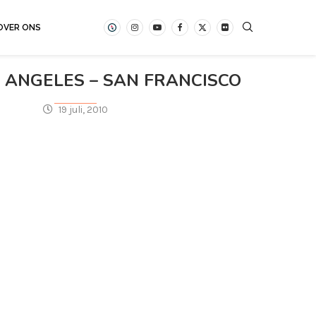
OVER ONS
S ANGELES – SAN FRANCISCO
19 juli, 2010