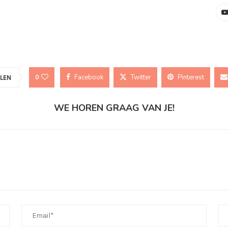
Facebook
Twitter
Pinterest
0
LEN
WE HOREN GRAAG VAN JE!