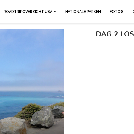
ROADTRIPOVERZICHT USA
NATIONALE PARKEN
FOTO’S
DAG 2 LO