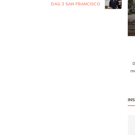
DAG 3 SAN FRANCISCO
D
mo
IN