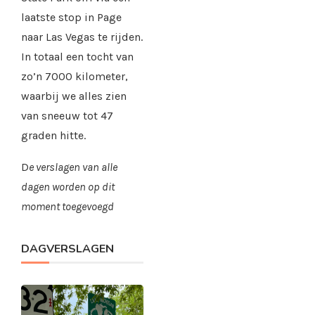
laatste stop in Page
naar Las Vegas te rijden.
In totaal een tocht van
zo’n 7000 kilometer,
waarbij we alles zien
van sneeuw tot 47
graden hitte.
D
e verslagen van alle
dagen worden op dit
moment toegevoegd
DAGVERSLAGEN