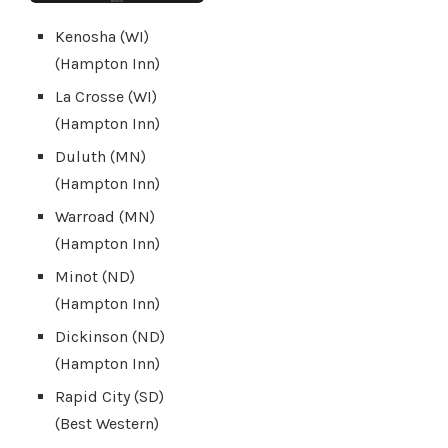
Kenosha (WI)
(Hampton Inn)
La Crosse (WI)
(Hampton Inn)
Duluth (MN)
(Hampton Inn)
Warroad (MN)
(Hampton Inn)
Minot (ND)
(Hampton Inn)
Dickinson (ND)
(Hampton Inn)
Rapid City (SD)
(Best Western)