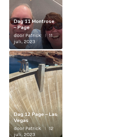
Dag 11 Montrose
– Page
door
Patrick
11
juli, 2023
Dag 12 Page – Las
Vegas
door
Patrick
12
juli, 2023