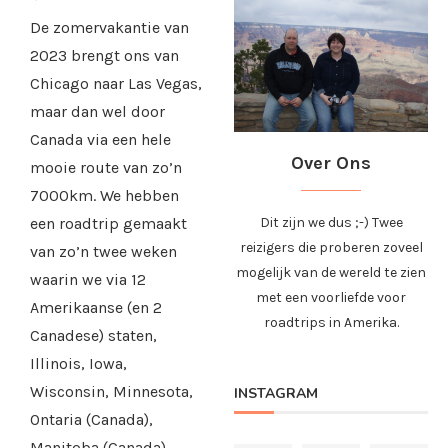
De zomervakantie van
2023 brengt ons van
Chicago naar Las Vegas,
maar dan wel door
Canada via een hele
Over Ons
mooie route van zo’n
7000km. We hebben
een roadtrip gemaakt
Dit zijn we dus ;-) Twee
reizigers die proberen zoveel
van zo’n twee weken
mogelijk van de wereld te zien
waarin we via 12
met een voorliefde voor
Amerikaanse (en 2
roadtrips in Amerika.
Canadese) staten,
Illinois, Iowa,
Wisconsin, Minnesota,
INSTAGRAM
Ontaria (Canada),
Manitoba (Canada),