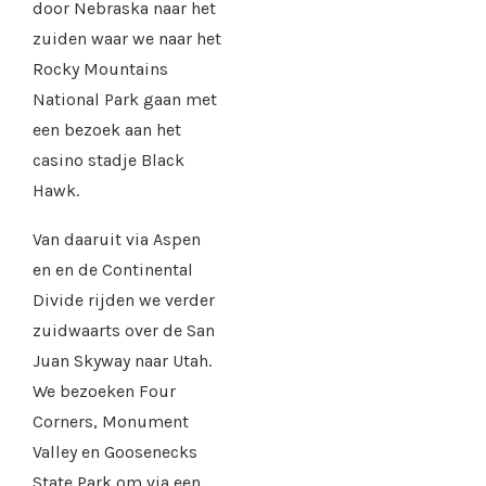
door Nebraska naar het
zuiden waar we naar het
Rocky Mountains
National Park gaan met
een bezoek aan het
casino stadje Black
Hawk.
Van daaruit via Aspen
en en de Continental
Divide rijden we verder
zuidwaarts over de San
Juan Skyway naar Utah.
We bezoeken Four
Corners, Monument
Valley en Goosenecks
State Park om via een