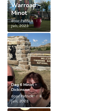
Warroad –
Minot
door
Patrick
5
juli, 2023
Dag 6 Minot –
Dickinson
door
Patrick
6
juli, 2023