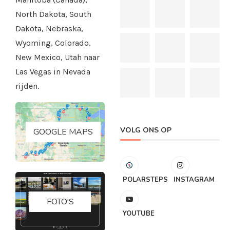
North Dakota, South
Dakota, Nebraska,
Wyoming, Colorado,
New Mexico, Utah naar
Las Vegas in Nevada
rijden.
VOLG ONS OP
GOOGLE MAPS
POLARSTEPS
INSTAGRAM
FOTO'S
YOUTUBE