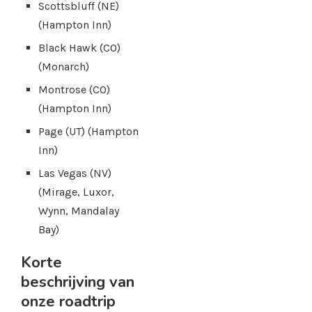
Scottsbluff (NE)
(Hampton Inn)
Black Hawk (CO)
(Monarch)
Montrose (CO)
(Hampton Inn)
Page (UT) (Hampton
Inn)
Las Vegas (NV)
(Mirage, Luxor,
Wynn, Mandalay
Bay)
Korte
beschrijving van
onze roadtrip