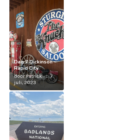
Dag 7 Dickinson –
Rapid City
door
Patrick
7
juli, 2023