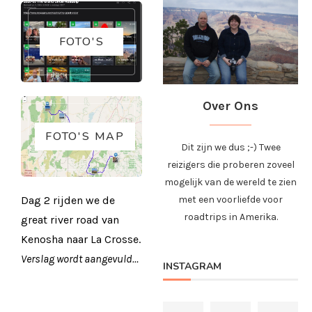
FOTO'S
Over Ons
FOTO'S MAP
Dit zijn we dus ;-) Twee
reizigers die proberen zoveel
mogelijk van de wereld te zien
met een voorliefde voor
Dag 2 rijden we de
roadtrips in Amerika.
great river road van
Kenosha naar La Crosse.
Verslag wordt aangevuld…
INSTAGRAM