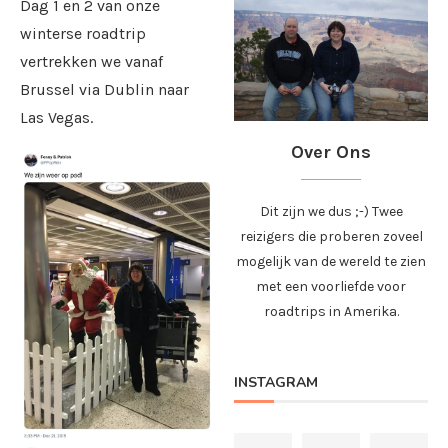
Dag 1 en 2 van onze
winterse roadtrip
vertrekken we vanaf
Brussel via Dublin naar
Las Vegas.
Over Ons
Dit zijn we dus ;-) Twee
reizigers die proberen zoveel
mogelijk van de wereld te zien
met een voorliefde voor
roadtrips in Amerika.
INSTAGRAM