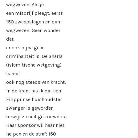
wegwezen! Als je
een misdrijf pleegt, eerst
150 zweepslagen en dan
wegwezen! Geen wonder
dat
er ook bijna geen
criminaliteit is. De Sharia
(islamitische wetgeving)
is hier
ook nog steeds van kracht.
In de krant las ik dat een
Filippijnse huishoudster
zwanger is geworden
terwijl ze niet getrouwd is.
Haar sponsor wil haar niet
helpen en de straf: 150