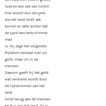
luxe en een zee van licht!!!
Hier woont dus de sjeik
die het land leidt. We
komen er later achter dat
de sjeik een hele slimme
man
is. Hij zegt het volgende:
Rijkdom bestaat niet uit
geld, maar zit in de
mensen.
Daarom geeft hij het geld
wat verdiend wordt door
de rijkdommen van het
land
(olie) terug aan de mensen
en dus aan het land. Zo is