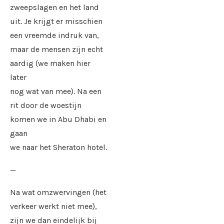
zweepslagen en het land
uit. Je krijgt er misschien
een vreemde indruk van,
maar de mensen zijn echt
aardig (we maken hier
later
nog wat van mee). Na een
rit door de woestijn
komen we in Abu Dhabi en
gaan
we naar het Sheraton hotel.
—
Na wat omzwervingen (het
verkeer werkt niet mee),
zijn we dan eindelijk bij