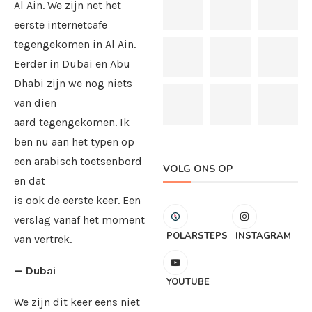
Al Ain. We zijn net het
eerste internetcafe
tegengekomen in Al Ain.
Eerder in Dubai en Abu
Dhabi zijn we nog niets
van dien
aard tegengekomen. Ik
ben nu aan het typen op
een arabisch toetsenbord
VOLG ONS OP
en dat
is ook de eerste keer. Een
verslag vanaf het moment
POLARSTEPS
INSTAGRAM
van vertrek.
— Dubai
YOUTUBE
We zijn dit keer eens niet