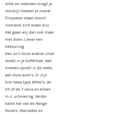
Alles en iedereen vliegt je
voorbij! Hoewel er overal
flitspalen staan stoort
niemand zich eraan dus
dat gaan wij dan ook maar
niet doen. Liever een
bekeuring
dan zo’n boze arabier (met
doek) in je kofferbak. Wat
meteen opvalt is de reeks
aan dure auto’s. Er zijn
hier twee type BMW’s, de
X5 of de 7 serie en alleen
in iL uitvoering. Verder
barst het van de Range
Rovers, Mercedes en