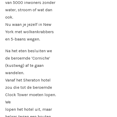
van 5000 inwoners zonder
water, stroom of wat dan
ook.
Nu waan je jezelf in New
York met wolkenkrabbers
en 5-baans wegen.
Na het eten besluiten we
de beroemde ‘Corniche’
(kustweg) af te gaan
wandelen.
Vanaf het Sheraton hotel
zou die tot de beroemde
Clock Tower moeten lopen.
We
lopen het hotel uit, maar
helaas tegen een houten