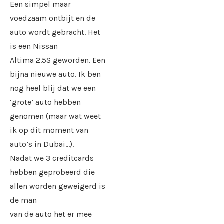
Een simpel maar
voedzaam ontbijt en de
auto wordt gebracht. Het
is een Nissan
Altima 2.5S geworden. Een
bijna nieuwe auto. Ik ben
nog heel blij dat we een
‘grote’ auto hebben
genomen (maar wat weet
ik op dit moment van
auto’s in Dubai…).
Nadat we 3 creditcards
hebben geprobeerd die
allen worden geweigerd is
de man
van de auto het er mee