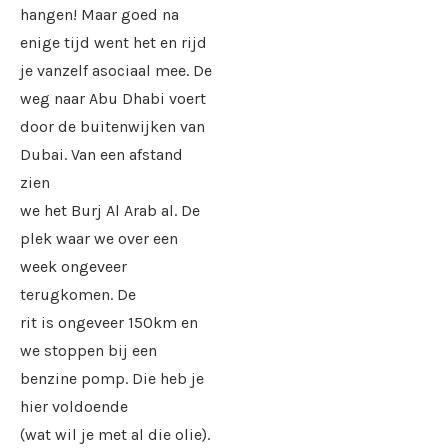
hangen! Maar goed na
enige tijd went het en rijd
je vanzelf asociaal mee. De
weg naar Abu Dhabi voert
door de buitenwijken van
Dubai. Van een afstand
zien
we het Burj Al Arab al. De
plek waar we over een
week ongeveer
terugkomen. De
rit is ongeveer 150km en
we stoppen bij een
benzine pomp. Die heb je
hier voldoende
(wat wil je met al die olie).