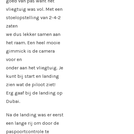
goed van pas want het
vliegtuig was vol. Met een
stoelopstelling van 2-4-2
zaten
we dus lekker samen aan
het raam. Een heel mooie
gimmick is de camera
voor en
onder aan het vliegtuig. Je
kunt bij start en landing
zien wat de piloot ziet!
Erg gaaf bij de landing op
Dubai.
Na de landing was er eerst
een lange rij om door de
paspoortcontrole te