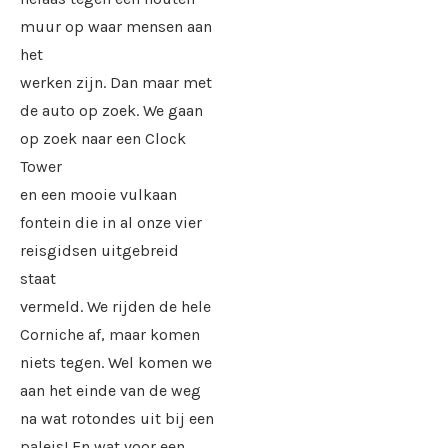
muur op waar mensen aan
het
werken zijn. Dan maar met
de auto op zoek. We gaan
op zoek naar een Clock
Tower
en een mooie vulkaan
fontein die in al onze vier
reisgidsen uitgebreid
staat
vermeld. We rijden de hele
Corniche af, maar komen
niets tegen. Wel komen we
aan het einde van de weg
na wat rotondes uit bij een
paleis! En wat voor een