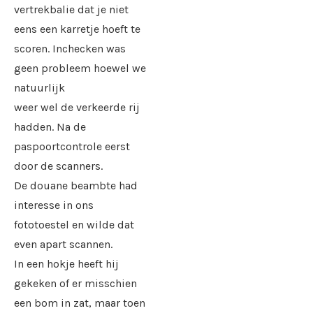
vertrekbalie dat je niet
eens een karretje hoeft te
scoren. Inchecken was
geen probleem hoewel we
natuurlijk
weer wel de verkeerde rij
hadden. Na de
paspoortcontrole eerst
door de scanners.
De douane beambte had
interesse in ons
fototoestel en wilde dat
even apart scannen.
In een hokje heeft hij
gekeken of er misschien
een bom in zat, maar toen