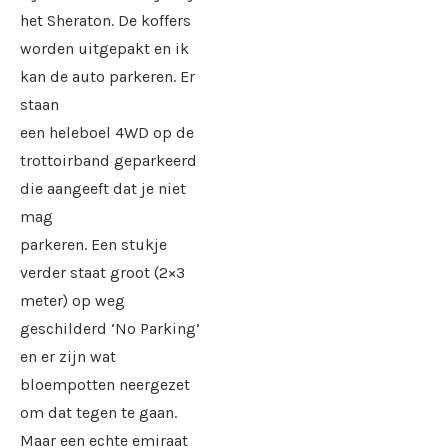
het Sheraton. De koffers
worden uitgepakt en ik
kan de auto parkeren. Er
staan
een heleboel 4WD op de
trottoirband geparkeerd
die aangeeft dat je niet
mag
parkeren. Een stukje
verder staat groot (2×3
meter) op weg
geschilderd ‘No Parking’
en er zijn wat
bloempotten neergezet
om dat tegen te gaan.
Maar een echte emiraat