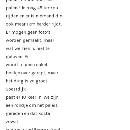
paleis! Je mag 45 km/pu
rijden en er is niemand die
ook maar 1km harder rijdt.
Er mogen geen foto’s
worden gemaakt, maar
wat we zien is niet te
geloven. Er
wordt in geen enkel
boekje over gerept, maar
het ding is zo groot.
Soestdijk
past er 10 keer in. We zijn
een rondje om het paleis
gereden en dat koste
zowat
een kwartier! Enorm groot,