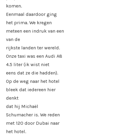
komen.
Eenmaal daardoor ging
het prima. We kregen
meteen een indruk van een
van de
rijkste landen ter wereld.
Onze taxi was een Audi A8
4.5 liter (ik wist niet
eens dat ze die hadden).
Op de weg naar het hotel
bleek dat iedereen hier
denkt
dat hij Michaël
Schumacher is. We reden
met 120 door Dubai naar
het hotel.