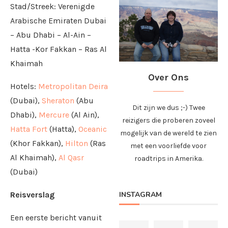
Stad/Streek: Verenigde
Arabische Emiraten Dubai
– Abu Dhabi – Al-Ain –
Hatta -Kor Fakkan – Ras Al
Khaimah
Over Ons
Hotels:
Metropolitan Deira
(Dubai),
Sheraton
(Abu
Dit zijn we dus ;-) Twee
Dhabi),
Mercure
(Al Ain),
reizigers die proberen zoveel
Hatta Fort
(Hatta),
Oceanic
mogelijk van de wereld te zien
(Khor Fakkan),
Hilton
(Ras
met een voorliefde voor
Al Khaimah),
Al Qasr
roadtrips in Amerika.
(Dubai)
INSTAGRAM
Reisverslag
Een eerste bericht vanuit