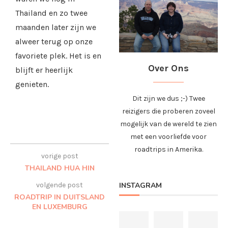
Thailand en zo twee
maanden later zijn we
alweer terug op onze
favoriete plek. Het is en
Over Ons
blijft er heerlijk
genieten.
Dit zijn we dus ;-) Twee
reizigers die proberen zoveel
mogelijk van de wereld te zien
met een voorliefde voor
roadtrips in Amerika.
vorige post
THAILAND HUA HIN
volgende post
INSTAGRAM
ROADTRIP IN DUITSLAND
EN LUXEMBURG