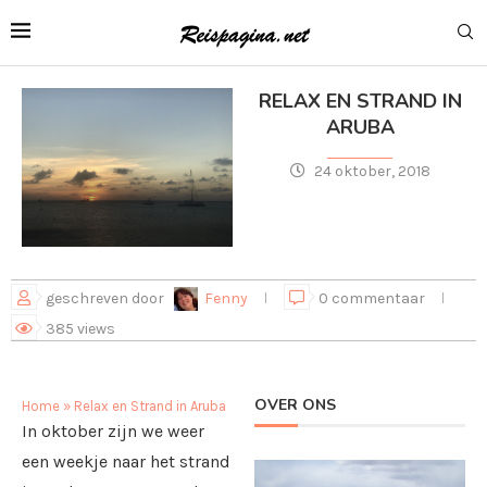
RELAX EN STRAND IN
ARUBA
24 oktober, 2018
geschreven door
Fenny
0 commentaar
385
views
OVER ONS
Home
»
Relax en Strand in Aruba
In oktober zijn we weer
een weekje naar het strand