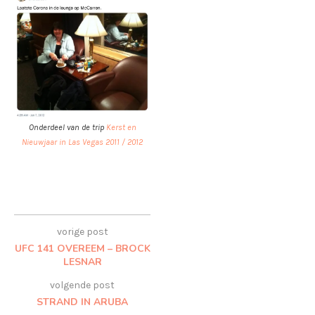
Onderdeel van de trip
Kerst en
Nieuwjaar in Las Vegas 2011 / 2012
vorige post
UFC 141 OVEREEM – BROCK
LESNAR
volgende post
STRAND IN ARUBA