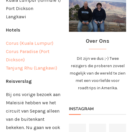
Kuala Lumpur (formule 1)
Port Dickson
Langkawi
Hotels
Over Ons
Corus (Kuala Lumpur)
Corus Paradise (Port
Dit zijn we dus ;-) Twee
Dickson)
reizigers die proberen zoveel
Tanjung Rhu (Langkawi)
mogelijk van de wereld te zien
met een voorliefde voor
Reisverslag
roadtrips in Amerika.
Bij ons vorige bezoek aan
Maleisië hebben we het
INSTAGRAM
circuit van Sepang alleen
van de buitenkant
bekeken. Nu gaan we ook