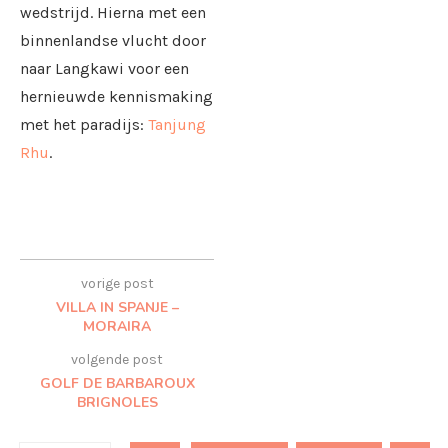
wedstrijd. Hierna met een
binnenlandse vlucht door
naar Langkawi voor een
hernieuwde kennismaking
met het paradijs:
Tanjung
Rhu
.
vorige post
VILLA IN SPANJE –
MORAIRA
volgende post
GOLF DE BARBAROUX
BRIGNOLES