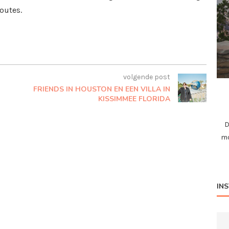
outes.
volgende post
FRIENDS IN HOUSTON EN EEN VILLA IN
KISSIMMEE FLORIDA
D
mo
IN