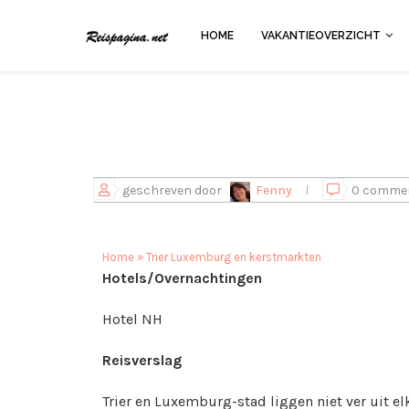
HOME
VAKANTIEOVERZICHT
geschreven door
Fenny
0 comme
Home
»
Trier Luxemburg en kerstmarkten
Hotels/Overnachtingen
Hotel NH
Reisverslag
Trier en Luxemburg-stad liggen niet ver uit e