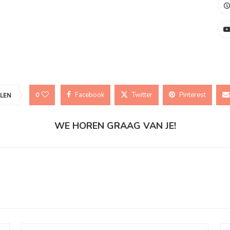
Facebook
Twitter
Pinterest
0
LEN
WE HOREN GRAAG VAN JE!