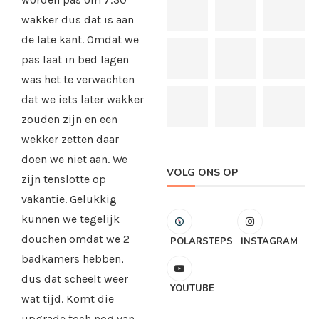
wakker dus dat is aan
de late kant. Omdat we
pas laat in bed lagen
was het te verwachten
dat we iets later wakker
zouden zijn en een
wekker zetten daar
doen we niet aan. We
VOLG ONS OP
zijn tenslotte op
vakantie. Gelukkig
kunnen we tegelijk
douchen omdat we 2
POLARSTEPS
INSTAGRAM
badkamers hebben,
dus dat scheelt weer
YOUTUBE
wat tijd. Komt die
upgrade toch nog van