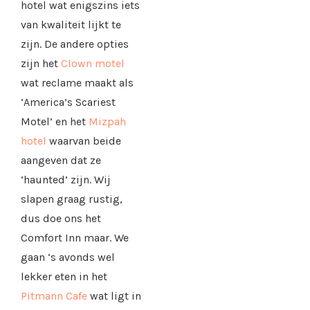
hotel wat enigszins iets
van kwaliteit lijkt te
zijn. De andere opties
zijn het
Clown motel
wat reclame maakt als
‘America’s Scariest
Motel’ en het
Mizpah
hotel
waarvan beide
aangeven dat ze
‘haunted’ zijn. Wij
slapen graag rustig,
dus doe ons het
Comfort Inn maar. We
gaan ‘s avonds wel
lekker eten in het
Pitmann Cafe
wat ligt in