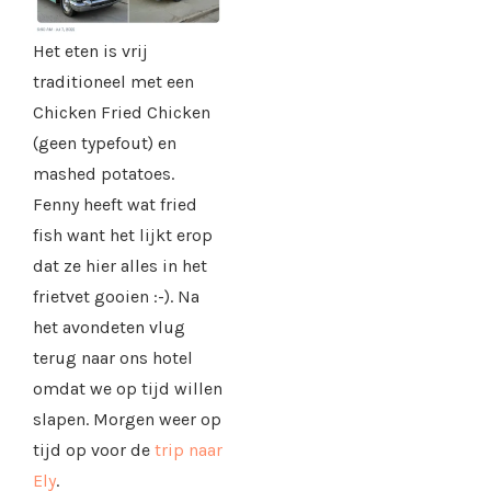
Het eten is vrij
traditioneel met een
Chicken Fried Chicken
(geen typefout) en
mashed potatoes.
Fenny heeft wat fried
fish want het lijkt erop
dat ze hier alles in het
frietvet gooien :-). Na
het avondeten vlug
terug naar ons hotel
omdat we op tijd willen
slapen. Morgen weer op
tijd op voor de
trip naar
Ely
.