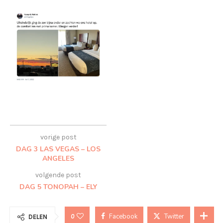
vorige post
DAG 3 LAS VEGAS – LOS
ANGELES
volgende post
DAG 5 TONOPAH – ELY
Facebook
Twitter
0
DELEN