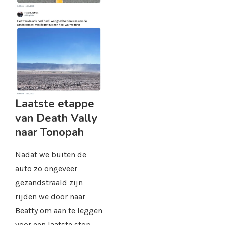
Laatste etappe
van Death Vally
naar Tonopah
Nadat we buiten de
auto zo ongeveer
gezandstraald zijn
rijden we door naar
Beatty om aan te leggen
voor een laatste stop.