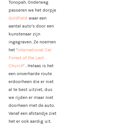
Tonopah. Onderweg
passeren we het dorpje
Goldfield
waar een
aantal auto’s door een
kunstenaar zijn
ingegraven. Ze noemen
het ‘
International Car
Forest of the Last
Church
‘ . Helaas is het
een onverharde route
erdoorheen die er niet
al te best uitziet, dus
we rijden er maar niet
doorheen met de auto.
Vanaf een afstandje ziet
het er ook aardig uit.