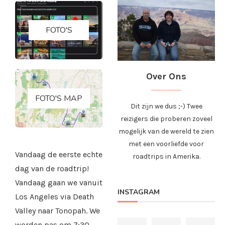
FOTO'S
Over Ons
FOTO'S MAP
Dit zijn we dus ;-) Twee
reizigers die proberen zoveel
mogelijk van de wereld te zien
met een voorliefde voor
Vandaag de eerste echte
roadtrips in Amerika.
dag van de roadtrip!
Vandaag gaan we vanuit
INSTAGRAM
Los Angeles via Death
Valley naar Tonopah. We
worden pas om 7:30