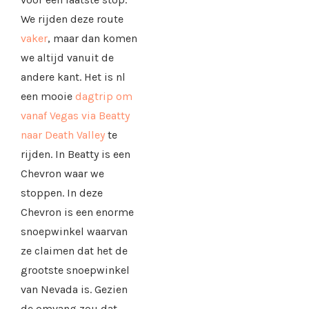
We rijden deze route
vaker
, maar dan komen
we altijd vanuit de
andere kant. Het is nl
een mooie
dagtrip om
vanaf Vegas via Beatty
naar Death Valley
te
rijden. In Beatty is een
Chevron waar we
stoppen. In deze
Chevron is een enorme
snoepwinkel waarvan
ze claimen dat het de
grootste snoepwinkel
van Nevada is. Gezien
de omvang zou dat