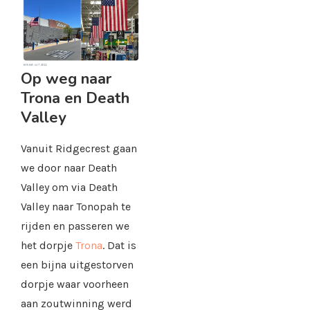
Op weg naar
Trona en Death
Valley
Vanuit Ridgecrest gaan
we door naar Death
Valley om via Death
Valley naar Tonopah te
rijden en passeren we
het dorpje
Trona
. Dat is
een bijna uitgestorven
dorpje waar voorheen
aan zoutwinning werd