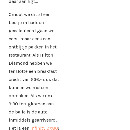
daar aan ligt…
Omdat we dit al een
beetje in hadden
gecalculeerd gaan we
eerst maar eens een
ontbijtje pakken in het
restaurant. Als Hilton
Diamond hebben we
tenslotte een breakfast
credit van $36,- dus dat
kunnen we meteen
opmaken. Als we om
9:30 terugkomen aan
de balie is de auto
inmiddels gearriveerd.
Het is een
Infinity QX80
!