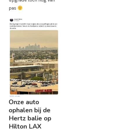
pas
Onze auto
ophalen bij de
Hertz balie op
Hilton LAX