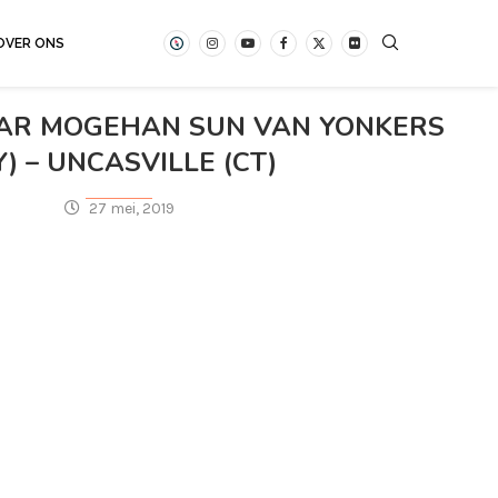
OVER ONS
AAR MOGEHAN SUN VAN YONKERS
Y) – UNCASVILLE (CT)
27 mei, 2019