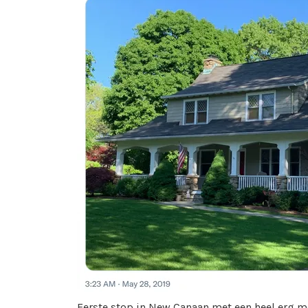
Eerste stop in New Canaan met een heel erg mo