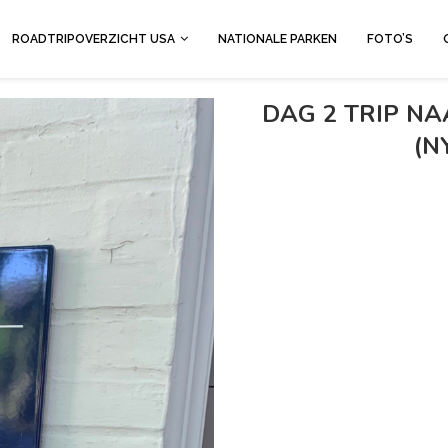
ROADTRIPOVERZICHT USA
NATIONALE PARKEN
FOTO’S
DAG 2 TRIP N
(N