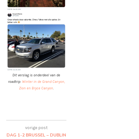
Dit verslag is onderdeel van de
roadtrip:
Winter in de Grand Canyon,
Zion en Bryce Canyon
.
vorige post
DAG 1-2 BRUSSEL – DUBLIN