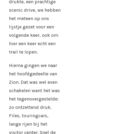
drukte, een prachtige
scenic drive, we hebben
het meteen op ons
lijstje gezet voor een
volgende keer, ook om
hier een keer echt een
trail te lopen.
Hierna gingen we naar
het hoofdgedeelte van
Zion. Dat was wel even
schakelen want het was
het tegenovergestelde:
zo ontzettend druk.
Files, touringcars,
lange rijen bij het
visitor center. Snel de