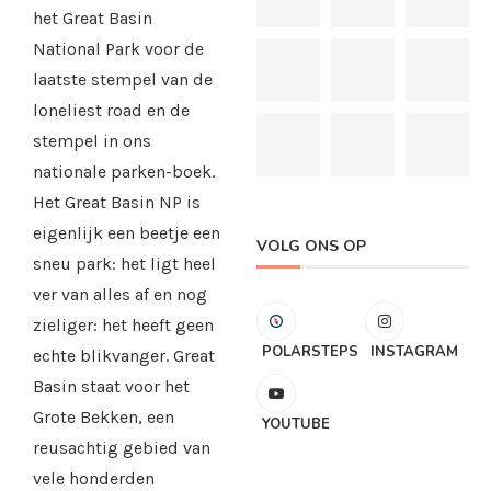
het Great Basin
National Park voor de
laatste stempel van de
loneliest road en de
stempel in ons
nationale parken-boek.
Het Great Basin NP is
eigenlijk een beetje een
VOLG ONS OP
sneu park: het ligt heel
ver van alles af en nog
zieliger: het heeft geen
POLARSTEPS
INSTAGRAM
echte blikvanger. Great
Basin staat voor het
Grote Bekken, een
YOUTUBE
reusachtig gebied van
vele honderden