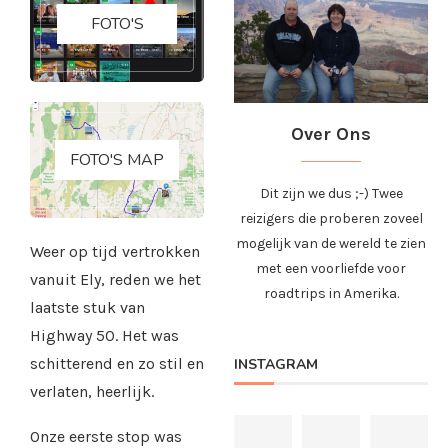
FOTO'S
Over Ons
FOTO'S MAP
Dit zijn we dus ;-) Twee
reizigers die proberen zoveel
mogelijk van de wereld te zien
Weer op tijd vertrokken
met een voorliefde voor
vanuit Ely, reden we het
roadtrips in Amerika.
laatste stuk van
Highway 50. Het was
schitterend en zo stil en
INSTAGRAM
verlaten, heerlijk.
Onze eerste stop was