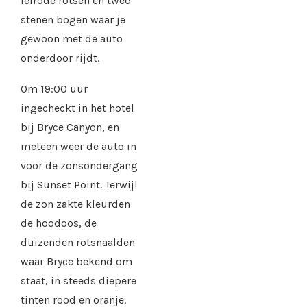
felrode rotsen en twee
stenen bogen waar je
gewoon met de auto
onderdoor rijdt.
Om 19:00 uur
ingecheckt in het hotel
bij Bryce Canyon, en
meteen weer de auto in
voor de zonsondergang
bij Sunset Point. Terwijl
de zon zakte kleurden
de hoodoos, de
duizenden rotsnaalden
waar Bryce bekend om
staat, in steeds diepere
tinten rood en oranje.