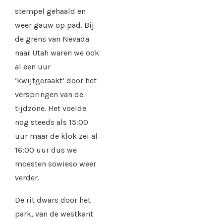
stempel gehaald en
weer gauw op pad. Bij
de grens van Nevada
naar Utah waren we ook
al een uur
‘kwijtgeraakt’ door het
verspringen van de
tijdzone. Het voelde
nog steeds als 15:00
uur maar de klok zei al
16:00 uur dus we
moesten sowieso weer
verder.
De rit dwars door het
park, van de westkant