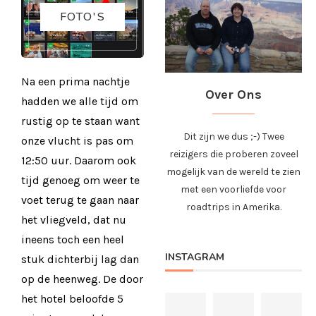
FOTO'S
Na een prima nachtje
Over Ons
hadden we alle tijd om
rustig op te staan want
Dit zijn we dus ;-) Twee
onze vlucht is pas om
reizigers die proberen zoveel
12:50 uur. Daarom ook
mogelijk van de wereld te zien
tijd genoeg om weer te
met een voorliefde voor
voet terug te gaan naar
roadtrips in Amerika.
het vliegveld, dat nu
ineens toch een heel
INSTAGRAM
stuk dichterbij lag dan
op de heenweg. De door
het hotel beloofde 5