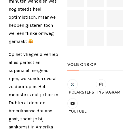
minuten wandelen was
nog steeds heel
optimistisch, maar we
hebben gisteren toch
wel een flinke omweg
gemaakt
Op het vliegveld verliep
alles perfect en
VOLG ONS OP
supersnel, nergens
rijen, we konden overal
zo doorlopen. Het
POLARSTEPS
INSTAGRAM
mooiste is dat je hier in
Dublin al door de
Amerikaanse douane
YOUTUBE
gaat, zodat je bij
aankomst in Amerika