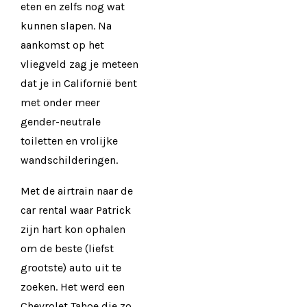
eten en zelfs nog wat
kunnen slapen. Na
aankomst op het
vliegveld zag je meteen
dat je in Californië bent
met onder meer
gender-neutrale
toiletten en vrolijke
wandschilderingen.
Met de airtrain naar de
car rental waar Patrick
zijn hart kon ophalen
om de beste (liefst
grootste) auto uit te
zoeken. Het werd een
Chevrolet Tahoe die zo