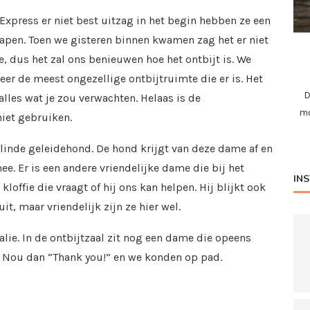
Express er niet best uitzag in het begin hebben ze een
apen. Toen we gisteren binnen kwamen zag het er niet
je, dus het zal ons benieuwen hoe het ontbijt is. We
er de meest ongezellige ontbijtruimte die er is. Het
D
alles wat je zou verwachten. Helaas is de
mo
iet gebruiken.
inde geleidehond. De hond krijgt van deze dame af en
mee. Er is een andere vriendelijke dame die bij het
IN
kloffie die vraagt of hij ons kan helpen. Hij blijkt ook
uit, maar vriendelijk zijn ze hier wel.
alie. In de ontbijtzaal zit nog een dame die opeens
. Nou dan “Thank you!” en we konden op pad.