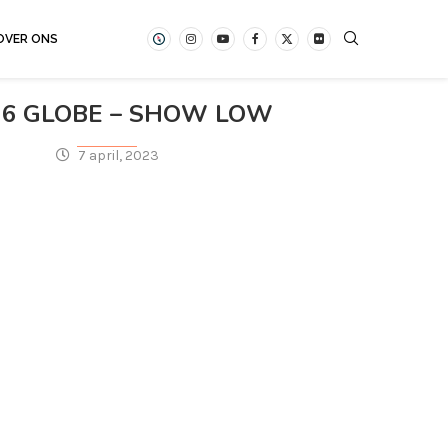
OVER ONS
 6 GLOBE – SHOW LOW
7 april, 2023