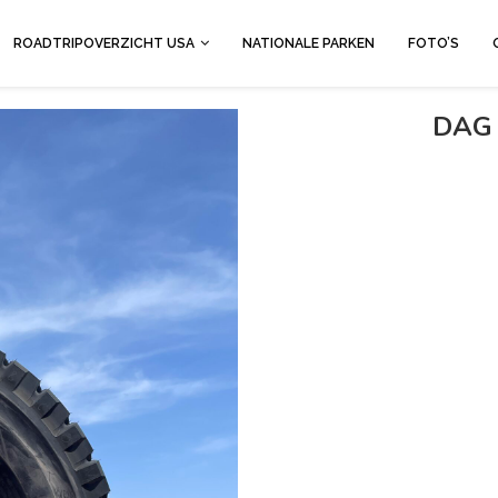
ROADTRIPOVERZICHT USA
NATIONALE PARKEN
FOTO’S
DAG