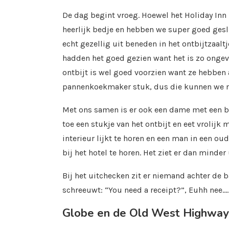
De dag begint vroeg. Hoewel het Holiday Inn 
heerlijk bedje en hebben we super goed gesl
echt gezellig uit beneden in het ontbijtzaalt
hadden het goed gezien want het is zo ongeve
ontbijt is wel goed voorzien want ze hebben 
pannenkoekmaker stuk, dus die kunnen we n
Met ons samen is er ook een dame met een bl
toe een stukje van het ontbijt en eet vrolijk 
interieur lijkt te horen en een man in een oud 
bij het hotel te horen. Het ziet er dan minder 
Bij het uitchecken zit er niemand achter de b
schreeuwt: “You need a receipt?”, Euhh nee…
Globe en de Old West Highway