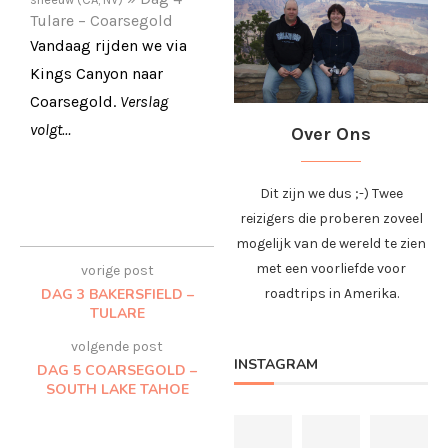
Tulare – Coarsegold
Vandaag rijden we via
Kings Canyon naar
Coarsegold.
Verslag
volgt…
Over Ons
Dit zijn we dus ;-) Twee
reizigers die proberen zoveel
mogelijk van de wereld te zien
met een voorliefde voor
vorige post
DAG 3 BAKERSFIELD –
roadtrips in Amerika.
TULARE
volgende post
INSTAGRAM
DAG 5 COARSEGOLD –
SOUTH LAKE TAHOE