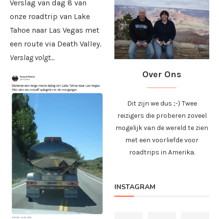
Verslag van dag 8 van
onze roadtrip van Lake
Tahoe naar Las Vegas met
een route via Death Valley.
Verslag volgt…
Over Ons
Dit zijn we dus ;-) Twee
reizigers die proberen zoveel
mogelijk van de wereld te zien
met een voorliefde voor
roadtrips in Amerika.
INSTAGRAM