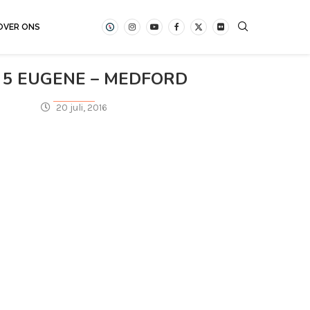
OVER ONS
 5 EUGENE – MEDFORD
20 juli, 2016