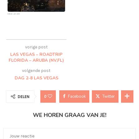
vorige post
LAS VEGAS – ROADTRIP
FLORIDA – ARUBA (NV,FL)
volgende post
DAG 2-8 LAS VEGAS
Facebook
Twitter
0
DELEN
WE HOREN GRAAG VAN JE!