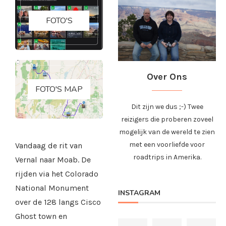
FOTO'S
Over Ons
FOTO'S MAP
Dit zijn we dus ;-) Twee
reizigers die proberen zoveel
mogelijk van de wereld te zien
met een voorliefde voor
Vandaag de rit van
roadtrips in Amerika.
Vernal naar Moab. De
rijden via het Colorado
National Monument
INSTAGRAM
over de 128 langs Cisco
Ghost town en