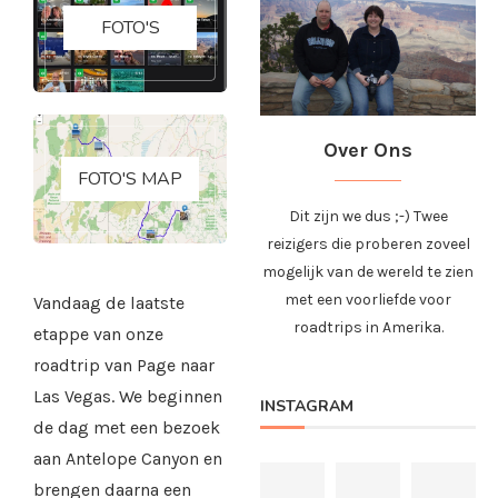
FOTO'S
Over Ons
FOTO'S MAP
Dit zijn we dus ;-) Twee
reizigers die proberen zoveel
mogelijk van de wereld te zien
met een voorliefde voor
Vandaag de laatste
roadtrips in Amerika.
etappe van onze
roadtrip van Page naar
Las Vegas. We beginnen
INSTAGRAM
de dag met een bezoek
aan Antelope Canyon en
brengen daarna een