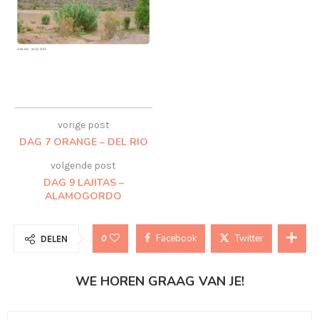
vorige post
DAG 7 ORANGE – DEL RIO
volgende post
DAG 9 LAJITAS –
ALAMOGORDO
Facebook
Twitter
0
DELEN
WE HOREN GRAAG VAN JE!