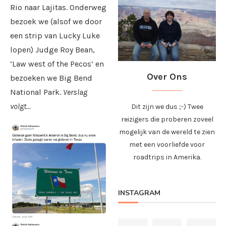
Rio naar Lajitas. Onderweg
bezoek we (alsof we door
een strip van Lucky Luke
lopen) Judge Roy Bean,
‘Law west of the Pecos’ en
Over Ons
bezoeken we Big Bend
National Park.
Verslag
volgt…
Dit zijn we dus ;-) Twee
reizigers die proberen zoveel
mogelijk van de wereld te zien
met een voorliefde voor
roadtrips in Amerika.
INSTAGRAM