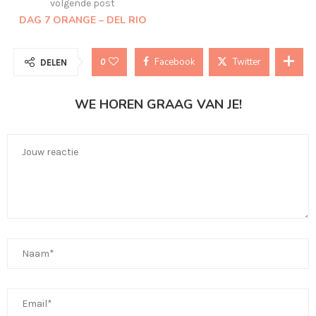
volgende post
DAG 7 ORANGE – DEL RIO
Facebook
Twitter
0
DELEN
WE HOREN GRAAG VAN JE!