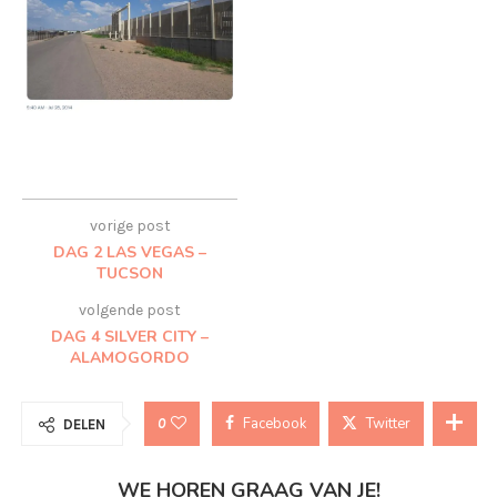
vorige post
DAG 2 LAS VEGAS –
TUCSON
volgende post
DAG 4 SILVER CITY –
ALAMOGORDO
Facebook
Twitter
0
DELEN
WE HOREN GRAAG VAN JE!