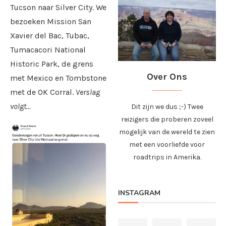
Tucson naar Silver City. We
bezoeken Mission San
Xavier del Bac, Tubac,
Tumacacori National
Historic Park, de grens
Over Ons
met Mexico en Tombstone
met de OK Corral.
Verslag
volgt…
Dit zijn we dus ;-) Twee
reizigers die proberen zoveel
mogelijk van de wereld te zien
met een voorliefde voor
roadtrips in Amerika.
INSTAGRAM