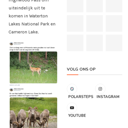
uiteindelijk uit te
komen in Waterton
Lakes National Park en
Cameron Lake.
VOLG ONS OP
POLARSTEPS
INSTAGRAM
YOUTUBE