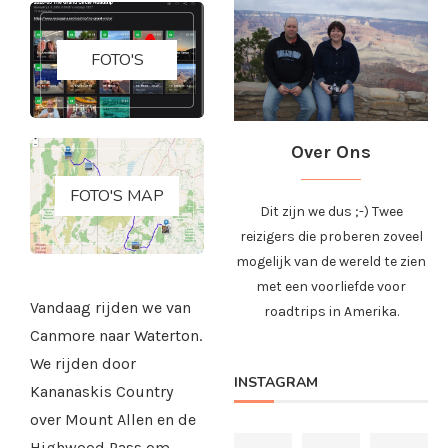
FOTO'S
Over Ons
FOTO'S MAP
Dit zijn we dus ;-) Twee
reizigers die proberen zoveel
mogelijk van de wereld te zien
met een voorliefde voor
Vandaag rijden we van
roadtrips in Amerika.
Canmore naar Waterton.
We rijden door
INSTAGRAM
Kananaskis Country
over Mount Allen en de
Highwood Pass om