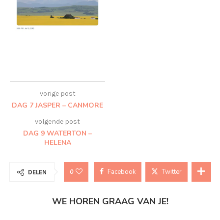
vorige post
DAG 7 JASPER – CANMORE
volgende post
DAG 9 WATERTON –
HELENA
Facebook
Twitter
0
DELEN
WE HOREN GRAAG VAN JE!