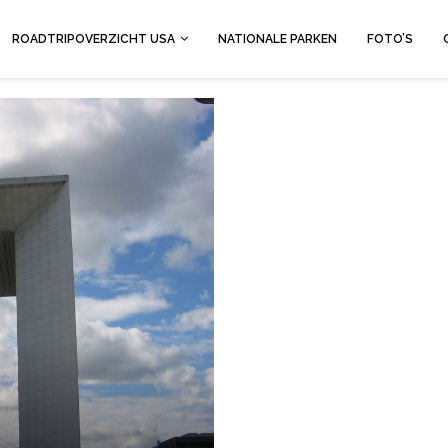
ROADTRIPOVERZICHT USA
NATIONALE PARKEN
FOTO’S