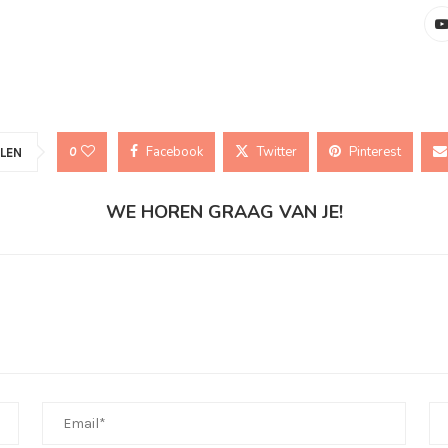
Facebook
Twitter
Pinterest
0
LEN
WE HOREN GRAAG VAN JE!