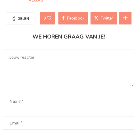
VEGAS
Facebook
Twitter
0
DELEN
WE HOREN GRAAG VAN JE!