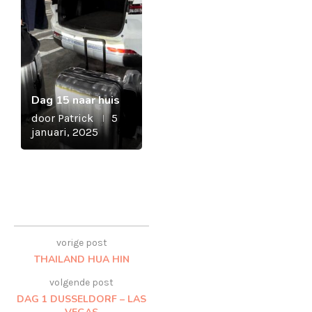
Dag 15 naar huis
door
Patrick
5
januari, 2025
vorige post
THAILAND HUA HIN
volgende post
DAG 1 DUSSELDORF – LAS