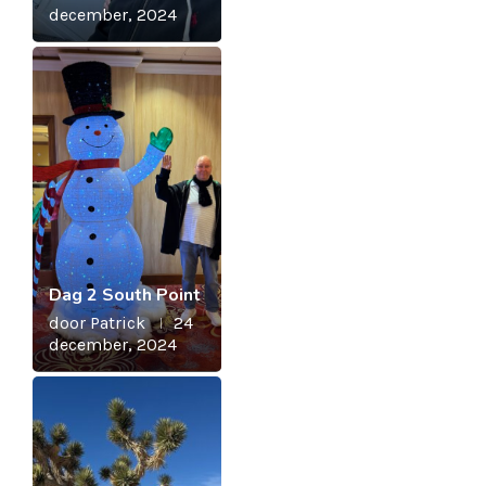
december, 2024
Dag 2 South Point
door
Patrick
24
december, 2024