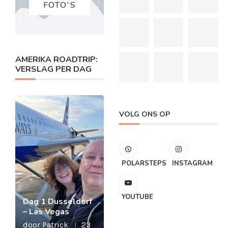
FOTO'S
AMERIKA ROADTRIP:
VERSLAG PER DAG
VOLG ONS OP
POLARSTEPS
INSTAGRAM
YOUTUBE
Dag 1 Dusseldorf
– Las Vegas
door
Patrick
23