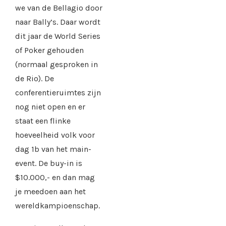
we van de Bellagio door
naar Bally’s. Daar wordt
dit jaar de World Series
of Poker gehouden
(normaal gesproken in
de Rio). De
conferentieruimtes zijn
nog niet open en er
staat een flinke
hoeveelheid volk voor
dag 1b van het main-
event. De buy-in is
$10.000,- en dan mag
je meedoen aan het
wereldkampioenschap.