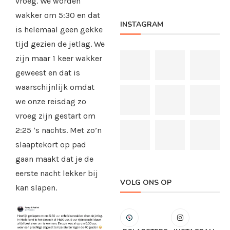
vroeg. We worden
wakker om 5:30 en dat
INSTAGRAM
is helemaal geen gekke
tijd gezien de jetlag. We
zijn maar 1 keer wakker
geweest en dat is
waarschijnlijk omdat
we onze reisdag zo
vroeg zijn gestart om
2:25 ‘s nachts. Met zo’n
slaaptekort op pad
gaan maakt dat je de
eerste nacht lekker bij
VOLG ONS OP
kan slapen.