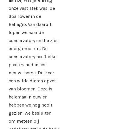
aan bij wat jarenlang
onze vast stek was, de
Spa Tower in de
Bellagio. Van daaruit
lopen we naar de
conservatory en die ziet
er erg mooi uit. De
conservatory heeft elke
paar maanden een
nieuw thema. Dit keer
een wilde dieren opzet
van bloemen. Deze is
helemaal nieuw en
hebben we nog nooit
gezien. We besluiten
om meteen bij