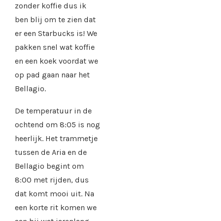
zonder koffie dus ik
ben blij om te zien dat
er een Starbucks is! We
pakken snel wat koffie
en een koek voordat we
op pad gaan naar het
Bellagio.
De temperatuur in de
ochtend om 8:05 is nog
heerlijk. Het trammetje
tussen de Aria en de
Bellagio begint om
8:00 met rijden, dus
dat komt mooi uit. Na
een korte rit komen we