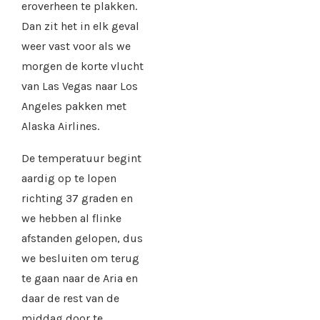
eroverheen te plakken.
Dan zit het in elk geval
weer vast voor als we
morgen de korte vlucht
van Las Vegas naar Los
Angeles pakken met
Alaska Airlines.
De temperatuur begint
aardig op te lopen
richting 37 graden en
we hebben al flinke
afstanden gelopen, dus
we besluiten om terug
te gaan naar de Aria en
daar de rest van de
middag door te