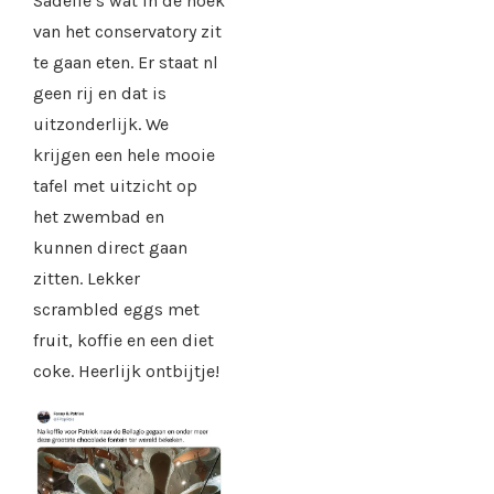
Sadelle’s wat in de hoek
van het conservatory zit
te gaan eten. Er staat nl
geen rij en dat is
uitzonderlijk. We
krijgen een hele mooie
tafel met uitzicht op
het zwembad en
kunnen direct gaan
zitten. Lekker
scrambled eggs met
fruit, koffie en een diet
coke. Heerlijk ontbijtje!