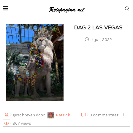
DAG 2 LAS VEGAS
4 juli, 2022
geschreven door
Patrick
0 commentaar
367
views