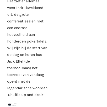
Het ziet er allemaal
weer indrukwekkend
uit, de grote
conferentiezalen met
een enorme
hoeveelheid aan
honderden pokertafels.
Wij zijn bij de start van
de dag en horen hoe
Jack Effel (de
toernooibaas) het
toernooi van vandaag
opent met de
legendarische woorden
‘Shuffle up and deal!”.